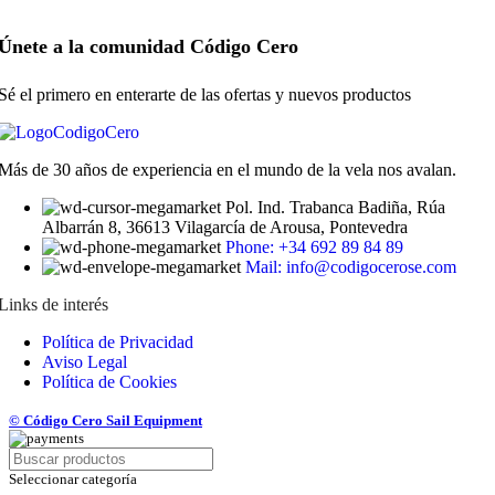
Únete a la comunidad Código Cero
Sé el primero en enterarte de las ofertas y nuevos productos
Más de 30 años de experiencia en el mundo de la vela nos avalan.
Pol. Ind. Trabanca Badiña, Rúa
Albarrán 8, 36613 Vilagarcía de Arousa, Pontevedra
Phone: +34 692 89 84 89
Mail: info@codigocerose.com
Links de interés
Política de Privacidad
Aviso Legal
Política de Cookies
© Código Cero Sail Equipment
Seleccionar categoría