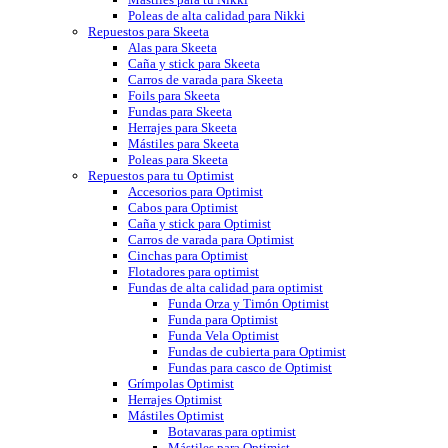
Poleas de alta calidad para Nikki
Repuestos para Skeeta
Alas para Skeeta
Caña y stick para Skeeta
Carros de varada para Skeeta
Foils para Skeeta
Fundas para Skeeta
Herrajes para Skeeta
Mástiles para Skeeta
Poleas para Skeeta
Repuestos para tu Optimist
Accesorios para Optimist
Cabos para Optimist
Caña y stick para Optimist
Carros de varada para Optimist
Cinchas para Optimist
Flotadores para optimist
Fundas de alta calidad para optimist
Funda Orza y Timón Optimist
Funda para Optimist
Funda Vela Optimist
Fundas de cubierta para Optimist
Fundas para casco de Optimist
Grímpolas Optimist
Herrajes Optimist
Mástiles Optimist
Botavaras para optimist
Mástiles para Optimist