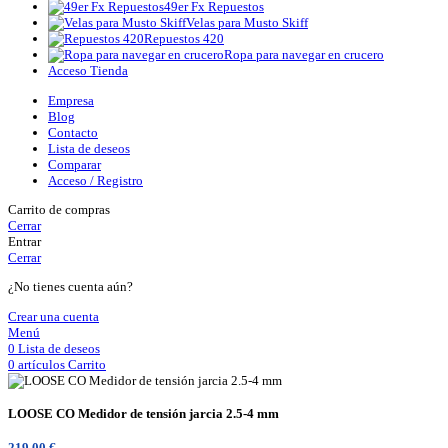
49er Fx Repuestos
Velas para Musto Skiff
Repuestos 420
Ropa para navegar en crucero
Acceso Tienda
Empresa
Blog
Contacto
Lista de deseos
Comparar
Acceso / Registro
Carrito de compras
Cerrar
Entrar
Cerrar
¿No tienes cuenta aún?
Crear una cuenta
Menú
0
Lista de deseos
0
artículos
Carrito
LOOSE CO Medidor de tensión jarcia 2.5-4 mm
219,00
€