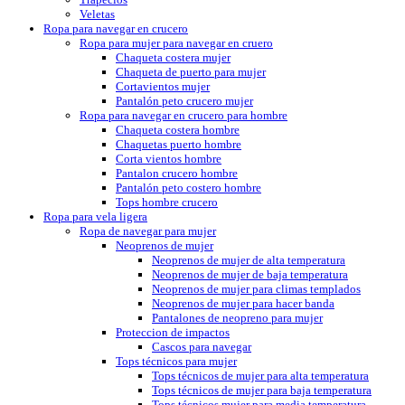
Veletas
Ropa para navegar en crucero
Ropa para mujer para navegar en cruero
Chaqueta costera mujer
Chaqueta de puerto para mujer
Cortavientos mujer
Pantalón peto crucero mujer
Ropa para navegar en crucero para hombre
Chaqueta costera hombre
Chaquetas puerto hombre
Corta vientos hombre
Pantalon crucero hombre
Pantalón peto costero hombre
Tops hombre crucero
Ropa para vela ligera
Ropa de navegar para mujer
Neoprenos de mujer
Neoprenos de mujer de alta temperatura
Neoprenos de mujer de baja temperatura
Neoprenos de mujer para climas templados
Neoprenos de mujer para hacer banda
Pantalones de neopreno para mujer
Proteccion de impactos
Cascos para navegar
Tops técnicos para mujer
Tops técnicos de mujer para alta temperatura
Tops técnicos de mujer para baja temperatura
Tops técnicos mujer para media temperatura