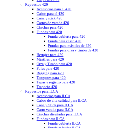
Repuestos 420
Accesorios para el 420
Cabos para el 420
Caña y stick 420
Carros de varada 420
Cinchas para 420
Fundas para 420
Funda cubierta para 420
Funda para casco 420
Fundas para mástiles de 420
Fundas para orza y timón de 420
Herrajes para 420
Mástiles para 420
Orza y Timón para 420
Poles para 420
Rigging para 420
Tangones para 420
Tapas y registro para 420
Trapecio 420
Repuestos para ILCA
Accesorios para ILCA
Cabos de alta calidad para ILCA
Caña y Stick para ILCA
Carro varada para ILCA
Cinchas diseñadas para ILCA
Fundas para ILCA
Funda cubierta ILCA
Funda mástiles ILCA