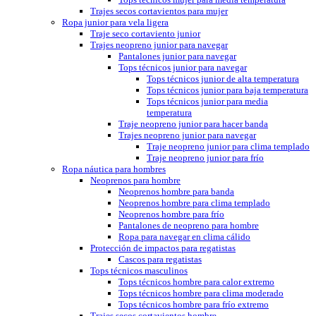
Trajes secos cortavientos para mujer
Ropa junior para vela ligera
Traje seco cortaviento junior
Trajes neopreno junior para navegar
Pantalones junior para navegar
Tops técnicos junior para navegar
Tops técnicos junior de alta temperatura
Tops técnicos junior para baja temperatura
Tops técnicos junior para media
temperatura
Traje neopreno junior para hacer banda
Trajes neopreno junior para navegar
Traje neopreno junior para clima templado
Traje neopreno junior para frío
Ropa náutica para hombres
Neoprenos para hombre
Neoprenos hombre para banda
Neoprenos hombre para clima templado
Neoprenos hombre para frío
Pantalones de neopreno para hombre
Ropa para navegar en clima cálido
Protección de impactos para regatistas
Cascos para regatistas
Tops técnicos masculinos
Tops técnicos hombre para calor extremo
Tops técnicos hombre para clima moderado
Tops técnicos hombre para frío extremo
Trajes secos cortavientos hombre