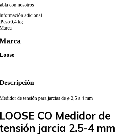
abla con nosotros
Información adicional
Peso
0,4 kg
Marca
Marca
Loose
Descripción
Medidor de tensión para jarcias de ø 2,5 a 4 mm
LOOSE CO Medidor de
tensión jarcia 2.5-4 mm