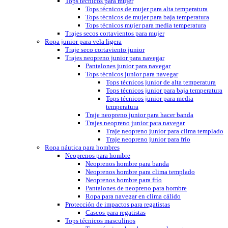
Tops técnicos para mujer
Tops técnicos de mujer para alta temperatura
Tops técnicos de mujer para baja temperatura
Tops técnicos mujer para media temperatura
Trajes secos cortavientos para mujer
Ropa junior para vela ligera
Traje seco cortaviento junior
Trajes neopreno junior para navegar
Pantalones junior para navegar
Tops técnicos junior para navegar
Tops técnicos junior de alta temperatura
Tops técnicos junior para baja temperatura
Tops técnicos junior para media
temperatura
Traje neopreno junior para hacer banda
Trajes neopreno junior para navegar
Traje neopreno junior para clima templado
Traje neopreno junior para frío
Ropa náutica para hombres
Neoprenos para hombre
Neoprenos hombre para banda
Neoprenos hombre para clima templado
Neoprenos hombre para frío
Pantalones de neopreno para hombre
Ropa para navegar en clima cálido
Protección de impactos para regatistas
Cascos para regatistas
Tops técnicos masculinos