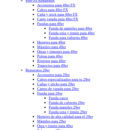
49er Fx Repuestos
Accesorios para 49er FX
Cabos para 49er FX
Caña y stick para 49er FX
Carro varada para 49er FX
Fundas para 49er
Funda de mástiles para 49er
Funda orza y timón para 49er
Funda para cubierta 49er
Herrajes para 49er
Mástiles para 49er
Orzas y timones para 49er
Poleas para 49er
Rigging para 49er
Trapecios para 49er
Repuestos 29er
Accesorios para 29er
Cabos especializados para tu 29er
Cañas y sticks para 29er
Carros de varada para 29er
Funda para 29er
Funda casco
Funda de cubierta 29er
Funda mastiles 29er
Funda orza y timón 29er
Herrajes de alta calidad para el 29er
Mástiles para 29er
Orza y timón para 49er