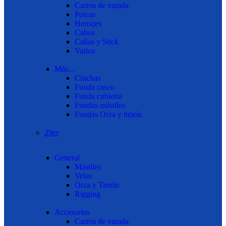
Carros de varada
Poleas
Herrajes
Cabos
Cañas y Stick
Varios
Más...
Cinchas
Funda casco
Funda cubierta
Fundas mástiles
Fundas Orza y timón
29er
General
Mástiles
Velas
Orza y Timón
Rigging
Accesorios
Carros de varada