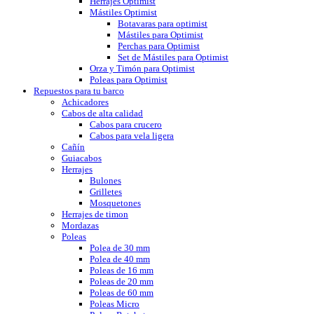
Herrajes Optimist
Mástiles Optimist
Botavaras para optimist
Mástiles para Optimist
Perchas para Optimist
Set de Mástiles para Optimist
Orza y Timón para Optimist
Poleas para Optimist
Repuestos para tu barco
Achicadores
Cabos de alta calidad
Cabos para crucero
Cabos para vela ligera
Cañín
Guiacabos
Herrajes
Bulones
Grilletes
Mosquetones
Herrajes de timon
Mordazas
Poleas
Polea de 30 mm
Polea de 40 mm
Poleas de 16 mm
Poleas de 20 mm
Poleas de 60 mm
Poleas Micro