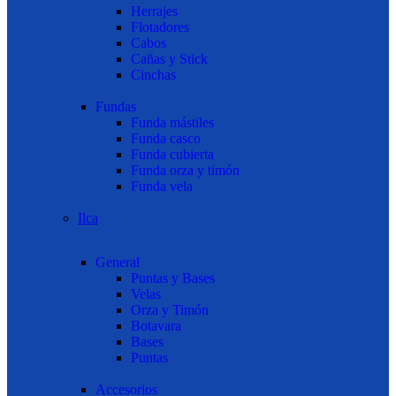
Herrajes
Flotadores
Cabos
Cañas y Stick
Cinchas
Fundas
Funda mástiles
Funda casco
Funda cubierta
Funda orza y timón
Funda vela
Ilca
General
Puntas y Bases
Velas
Orza y Timón
Botavara
Bases
Puntas
Accesorios