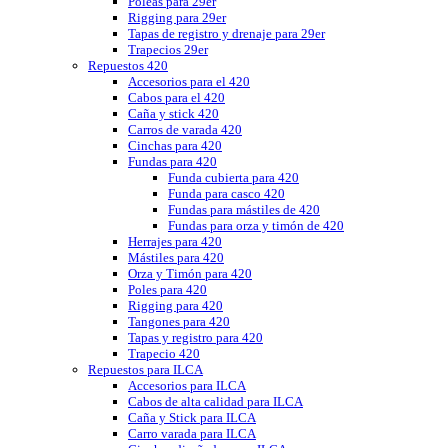
Poleas para 29er
Rigging para 29er
Tapas de registro y drenaje para 29er
Trapecios 29er
Repuestos 420
Accesorios para el 420
Cabos para el 420
Caña y stick 420
Carros de varada 420
Cinchas para 420
Fundas para 420
Funda cubierta para 420
Funda para casco 420
Fundas para mástiles de 420
Fundas para orza y timón de 420
Herrajes para 420
Mástiles para 420
Orza y Timón para 420
Poles para 420
Rigging para 420
Tangones para 420
Tapas y registro para 420
Trapecio 420
Repuestos para ILCA
Accesorios para ILCA
Cabos de alta calidad para ILCA
Caña y Stick para ILCA
Carro varada para ILCA