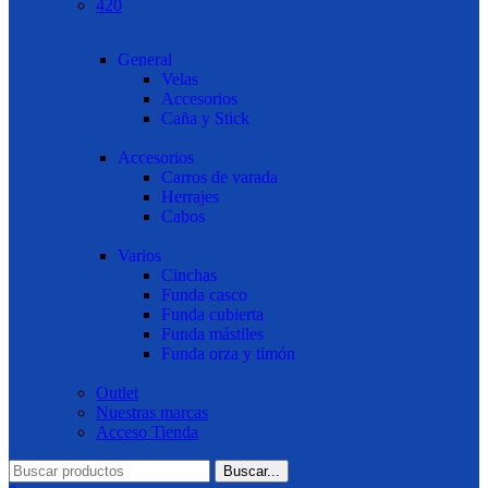
420
General
Velas
Accesorios
Caña y Stick
Accesorios
Carros de varada
Herrajes
Cabos
Varios
Cinchas
Funda casco
Funda cubierta
Funda mástiles
Funda orza y timón
Outlet
Nuestras marcas
Acceso Tienda
Buscar...