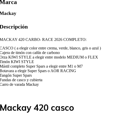
Marca
Mackay
Descripción
MACKAY 420 CARBO- RACE 2026 COMPLETO:
CASCO ( a elegir color entre crema, verde, blanco, gris o azul )
Cajera de timón con cañín de carbono
Orza KIWI STYLE a elegir entre modelo MEDIUM o FLEX
Timón KIWI STYLE
Mástil completo Super Spars a elegir entre M1 o M7
Botavara a elegir Super Spars o AOR RACING
Tangón Super Spars
Fundas de casco y cubierta
Carro de varada Mackay
Mackay 420 casco