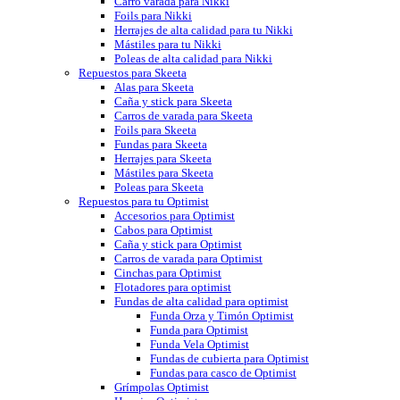
Carro varada para Nikki
Foils para Nikki
Herrajes de alta calidad para tu Nikki
Mástiles para tu Nikki
Poleas de alta calidad para Nikki
Repuestos para Skeeta
Alas para Skeeta
Caña y stick para Skeeta
Carros de varada para Skeeta
Foils para Skeeta
Fundas para Skeeta
Herrajes para Skeeta
Mástiles para Skeeta
Poleas para Skeeta
Repuestos para tu Optimist
Accesorios para Optimist
Cabos para Optimist
Caña y stick para Optimist
Carros de varada para Optimist
Cinchas para Optimist
Flotadores para optimist
Fundas de alta calidad para optimist
Funda Orza y Timón Optimist
Funda para Optimist
Funda Vela Optimist
Fundas de cubierta para Optimist
Fundas para casco de Optimist
Grímpolas Optimist