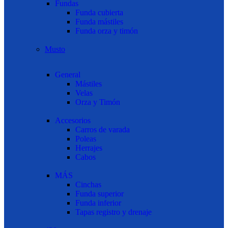
Fundas
Funda cubierta
Funda mástiles
Funda orza y timón
Musto
General
Mástiles
Velas
Orza y Timón
Accesorios
Carros de varada
Poleas
Herrajes
Cabos
MÁS
Cinchas
Funda superior
Funda inferior
Tapas registro y drenaje