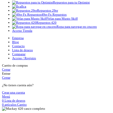
Repuestos para tu Optimist
Ilca
Repuestos 29er
49er Fx Repuestos
Velas para Musto Skiff
Repuestos 420
Ropa para navegar en crucero
Acceso Tienda
Empresa
Blog
Contacto
Lista de deseos
Comparar
Acceso / Registro
Carrito de compras
Cerrar
Entrar
Cerrar
¿No tienes cuenta aún?
Crear una cuenta
Menú
0
Lista de deseos
0
artículos
Carrito