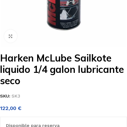
Clic para ampliar
Harken McLube Sailkote
liquido 1/4 galon lubricante
seco
SKU:
SK3
122,00
€
Disponible para reserva