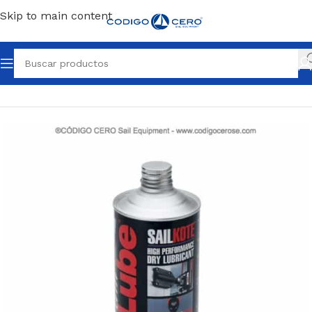
Skip to main content
Inicio
/
Repuestos para tu barco
/
Poleas