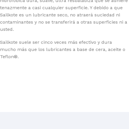
hidrofóbica dura, suave, ultra resbaladiza que se adhiere
tenazmente a casi cualquier superficie. Y debido a que
Sailkote es un lubricante seco, no atraerá suciedad ni
contaminantes y no se transferirá a otras superficies ni a
usted.
Sailkote suele ser cinco veces más efectivo y dura
mucho más que los lubricantes a base de cera, aceite o
Teflon®.