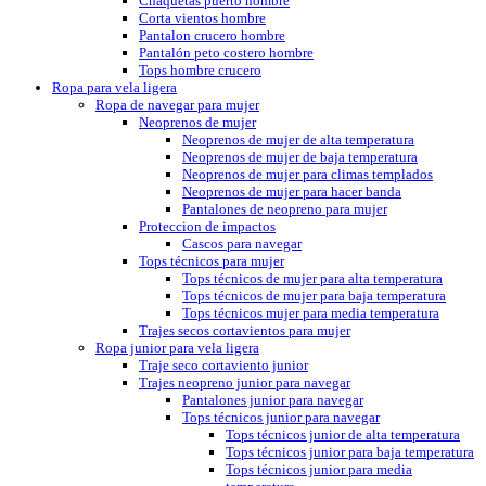
Chaquetas puerto hombre
Corta vientos hombre
Pantalon crucero hombre
Pantalón peto costero hombre
Tops hombre crucero
Ropa para vela ligera
Ropa de navegar para mujer
Neoprenos de mujer
Neoprenos de mujer de alta temperatura
Neoprenos de mujer de baja temperatura
Neoprenos de mujer para climas templados
Neoprenos de mujer para hacer banda
Pantalones de neopreno para mujer
Proteccion de impactos
Cascos para navegar
Tops técnicos para mujer
Tops técnicos de mujer para alta temperatura
Tops técnicos de mujer para baja temperatura
Tops técnicos mujer para media temperatura
Trajes secos cortavientos para mujer
Ropa junior para vela ligera
Traje seco cortaviento junior
Trajes neopreno junior para navegar
Pantalones junior para navegar
Tops técnicos junior para navegar
Tops técnicos junior de alta temperatura
Tops técnicos junior para baja temperatura
Tops técnicos junior para media