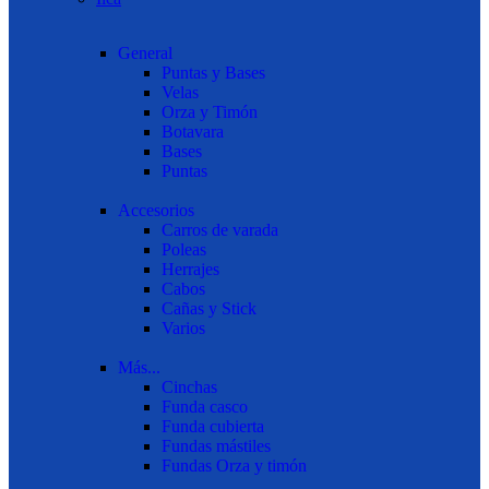
General
Puntas y Bases
Velas
Orza y Timón
Botavara
Bases
Puntas
Accesorios
Carros de varada
Poleas
Herrajes
Cabos
Cañas y Stick
Varios
Más...
Cinchas
Funda casco
Funda cubierta
Fundas mástiles
Fundas Orza y timón