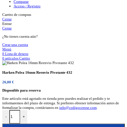
Comparar
Acceso / Registro
Carrito de compras
Cerrar
Entrar
Cerrar
¿No tienes cuenta aún?
Crear una cuenta
Menú
0
Lista de deseos
0
artículos
Carrito
Harken Polea 16mm Reenvio Pivotante 432
26,00
€
Disponible para reserva
Este artículo está agotado en tienda pero puedes realizar el pedido y te
informaremos del plazo de entrega. Si prefieres obtener información antes de
formalizar la compra, contáctanos en
info@codigocerose.com
.
Harken Polea 16mm Reenvio Pivotante 432 cantidad
-
+