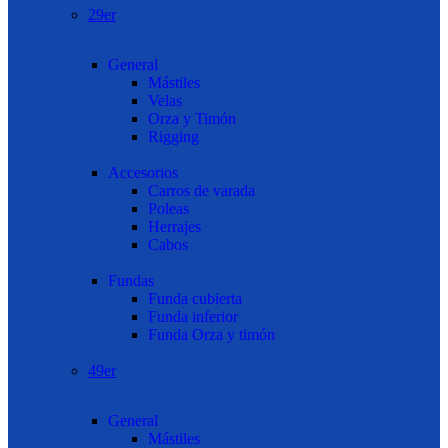
29er
General
Mástiles
Velas
Orza y Timón
Rigging
Accesorios
Carros de varada
Poleas
Herrajes
Cabos
Fundas
Funda cubierta
Funda inferior
Funda Orza y timón
49er
General
Mástiles