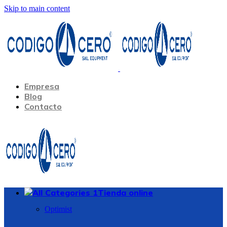
Skip to main content
Empresa
Blog
Contacto
Tienda online
Optimist