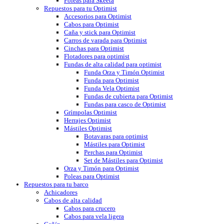
Poleas para Skeeta
Repuestos para tu Optimist
Accesorios para Optimist
Cabos para Optimist
Caña y stick para Optimist
Carros de varada para Optimist
Cinchas para Optimist
Flotadores para optimist
Fundas de alta calidad para optimist
Funda Orza y Timón Optimist
Funda para Optimist
Funda Vela Optimist
Fundas de cubierta para Optimist
Fundas para casco de Optimist
Grímpolas Optimist
Herrajes Optimist
Mástiles Optimist
Botavaras para optimist
Mástiles para Optimist
Perchas para Optimist
Set de Mástiles para Optimist
Orza y Timón para Optimist
Poleas para Optimist
Repuestos para tu barco
Achicadores
Cabos de alta calidad
Cabos para crucero
Cabos para vela ligera