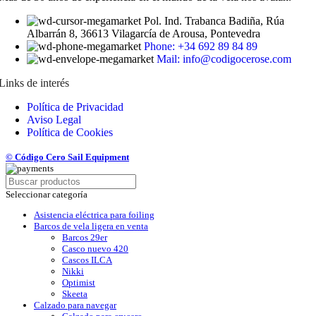
Pol. Ind. Trabanca Badiña, Rúa
Albarrán 8, 36613 Vilagarcía de Arousa, Pontevedra
Phone: +34 692 89 84 89
Mail: info@codigocerose.com
Links de interés
Política de Privacidad
Aviso Legal
Política de Cookies
© Código Cero Sail Equipment
Seleccionar categoría
Asistencia eléctrica para foiling
Barcos de vela ligera en venta
Barcos 29er
Casco nuevo 420
Cascos ILCA
Nikki
Optimist
Skeeta
Calzado para navegar