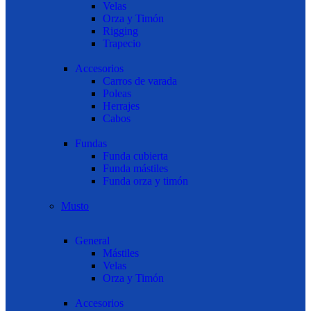
Velas
Orza y Timón
Rigging
Trapecio
Accesorios
Carros de varada
Poleas
Herrajes
Cabos
Fundas
Funda cubierta
Funda mástiles
Funda orza y timón
Musto
General
Mástiles
Velas
Orza y Timón
Accesorios