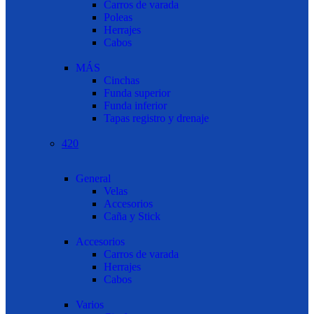
Carros de varada
Poleas
Herrajes
Cabos
MÁS
Cinchas
Funda superior
Funda inferior
Tapas registro y drenaje
420
General
Velas
Accesorios
Caña y Stick
Accesorios
Carros de varada
Herrajes
Cabos
Varios