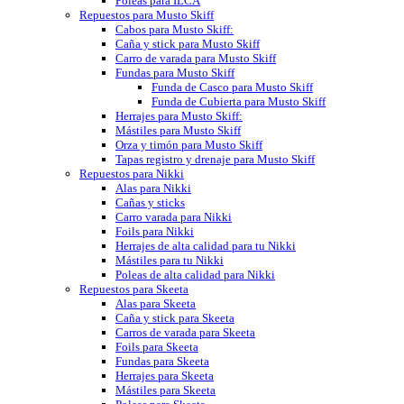
Poleas para ILCA
Repuestos para Musto Skiff
Cabos para Musto Skiff:
Caña y stick para Musto Skiff
Carro de varada para Musto Skiff
Fundas para Musto Skiff
Funda de Casco para Musto Skiff
Funda de Cubierta para Musto Skiff
Herrajes para Musto Skiff:
Mástiles para Musto Skiff
Orza y timón para Musto Skiff
Tapas registro y drenaje para Musto Skiff
Repuestos para Nikki
Alas para Nikki
Cañas y sticks
Carro varada para Nikki
Foils para Nikki
Herrajes de alta calidad para tu Nikki
Mástiles para tu Nikki
Poleas de alta calidad para Nikki
Repuestos para Skeeta
Alas para Skeeta
Caña y stick para Skeeta
Carros de varada para Skeeta
Foils para Skeeta
Fundas para Skeeta
Herrajes para Skeeta
Mástiles para Skeeta