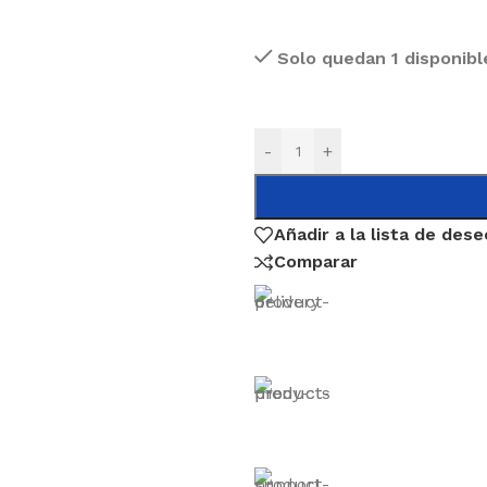
Solo quedan 1 disponibl
-
+
Añadir a la lista de des
Comparar