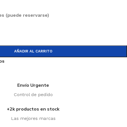
es (puede reservarse)
AÑADIR AL CARRITO
eos
Envío Urgente
Control de pedido
+2k productos en stock
Las mejores marcas