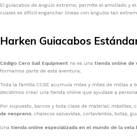
El guiacabos de ángulo extremo, permite el amollado y el 
cuales es difícil enganchar líneas con ángulos tan extremos
Harken Guiacabos Estándar
Código Cero Sail Equipment
no es una
tienda online de 
formamos parte de esta aventura.
Toda la familia CCSE acumula miles y miles de millas a 
decidimos crear una tienda online que ayudase a persona
Por supuesto, barcos y toda clase de material: mástiles, 
de neopreno
, chalecos salvavidas, cortavientos, botas, g
Una
tienda online especializada en el mundo de la vela 