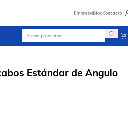
Empresa
Blog
Contacto
cabos Estándar de Angulo