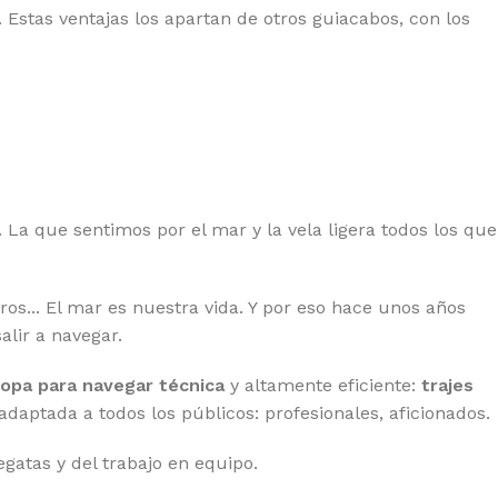
Estas ventajas los apartan de otros guiacabos, con los
La que sentimos por el mar y la vela ligera todos los que
ros... El mar es nuestra vida. Y por eso hace unos años
lir a navegar.
ropa para navegar técnica
y altamente eficiente:
trajes
 adaptada a todos los públicos: profesionales, aficionados.
atas y del trabajo en equipo.