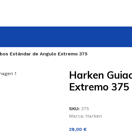
bos Estándar de Angulo Extremo 375
Harken Guia
Extremo 375
SKU:
375
Marca:
Harken
28,00
€