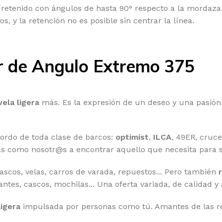
retenido con ángulos de hasta 90° respecto a la mordaza. 
, y la retención no es posible sin centrar la línea.
 de Angulo Extremo 375
vela ligera
más. Es la expresión de un deseo y una pasión. 
bordo de toda clase de barcos:
optimist
,
ILCA
, 49ER, cruce
s como nosotr@s a encontrar aquello que necesita para sa
cascos, velas, carros de varada, repuestos... Pero también
uantes, cascos, mochilas... Una oferta variada, de calidad y
ligera
impulsada por personas como tú. Amantes de las reg