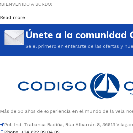
¡BIENVENIDO A BORDO!
Read more
Únete a la comunidad 
Sé el primero en enterarte de las ofertas y nu
Más de 30 años de experiencia en el mundo de la vela nos
Pol. Ind. Trabanca Badiña, Rúa Albarrán 8, 36613 Vilaga
Phone: +34 692 89 84 89