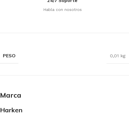
24/7 Soporte
Habla con nosotros
PESO
0,01 kg
Marca
Harken