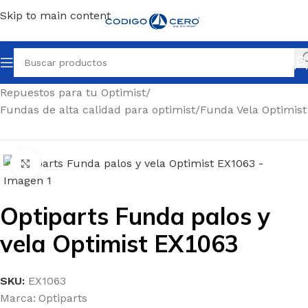
Skip to main content
Inicio
/
Repuestos para todo tipo de barcos
/
Repuestos para tu Optimist
/
Fundas de alta calidad para optimist
/
Funda Vela Optimist
Clic para ampliar
Optiparts Funda palos y
vela Optimist EX1063
SKU:
EX1063
Marca:
Optiparts