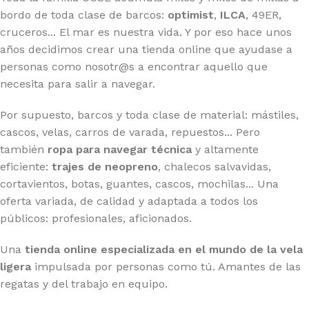
bordo de toda clase de barcos:
optimist
,
ILCA
, 49ER,
cruceros... El mar es nuestra vida. Y por eso hace unos
años decidimos crear una tienda online que ayudase a
personas como nosotr@s a encontrar aquello que
necesita para salir a navegar.
Por supuesto, barcos y toda clase de material: mástiles,
cascos, velas, carros de varada, repuestos... Pero
también
ropa para navegar técnica
y altamente
eficiente:
trajes de neopreno
, chalecos salvavidas,
cortavientos, botas, guantes, cascos, mochilas... Una
oferta variada, de calidad y adaptada a todos los
públicos: profesionales, aficionados.
Una
tienda online especializada en el mundo de la vela
ligera
impulsada por personas como tú. Amantes de las
regatas y del trabajo en equipo.