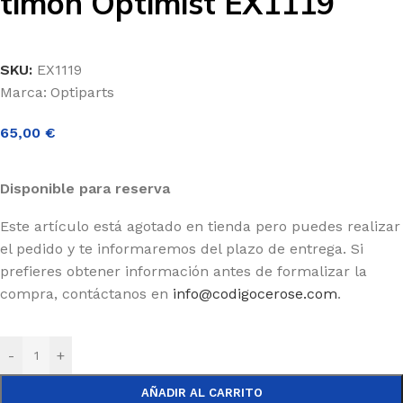
timón Optimist EX1119
SKU:
EX1119
Marca:
Optiparts
65,00
€
Disponible para reserva
Este artículo está agotado en tienda pero puedes realizar
el pedido y te informaremos del plazo de entrega. Si
prefieres obtener información antes de formalizar la
compra, contáctanos en
info@codigocerose.com
.
-
+
AÑADIR AL CARRITO