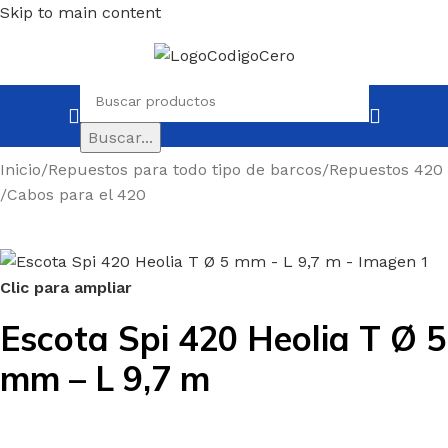
Skip to main content
Buscar...
Inicio
/
Repuestos para todo tipo de barcos
/
Repuestos 420
/
Cabos para el 420
Clic para ampliar
Escota Spi 420 Heolia T Ø 5
mm – L 9,7 m