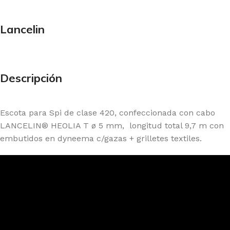
Lancelin
Descripción
Escota para Spi de clase 420, confeccionada con cabo
LANCELIN® HEOLIA T ø 5 mm, longitud total 9,7 m con
embutidos en dyneema c/gazas + grilletes textiles.