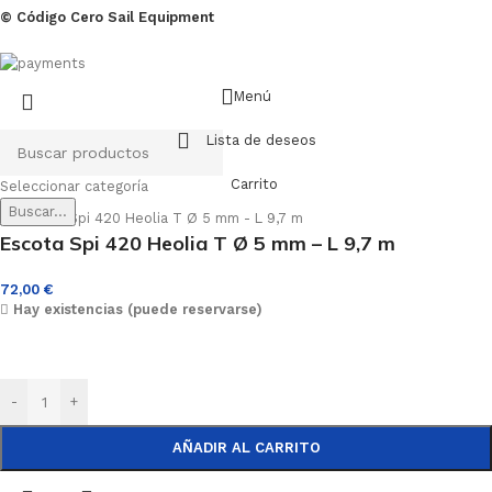
© Código Cero Sail Equipment
Menú
Lista de deseos
Carrito
Seleccionar categoría
Buscar...
Escota Spi 420 Heolia T Ø 5 mm – L 9,7 m
72,00
€
Hay existencias (puede reservarse)
-
+
AÑADIR AL CARRITO