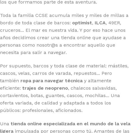
los que formamos parte de esta aventura.
Toda la familia CCSE acumula miles y miles de millas a
bordo de toda clase de barcos:
optimist
,
ILCA
, 49ER,
cruceros... El mar es nuestra vida. Y por eso hace unos
años decidimos crear una tienda online que ayudase a
personas como nosotr@s a encontrar aquello que
necesita para salir a navegar.
Por supuesto, barcos y toda clase de material: mástiles,
cascos, velas, carros de varada, repuestos... Pero
también
ropa para navegar técnica
y altamente
eficiente:
trajes de neopreno
, chalecos salvavidas,
cortavientos, botas, guantes, cascos, mochilas... Una
oferta variada, de calidad y adaptada a todos los
públicos: profesionales, aficionados.
Una
tienda online especializada en el mundo de la vela
ligera
impulsada por personas como tú. Amantes de las