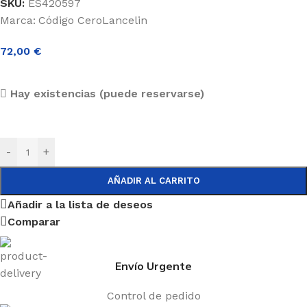
SKU:
ES420597
Marca:
Código Cero
Lancelin
72,00
€
Hay existencias (puede reservarse)
-
+
AÑADIR AL CARRITO
Añadir a la lista de deseos
Comparar
Envío Urgente
Control de pedido