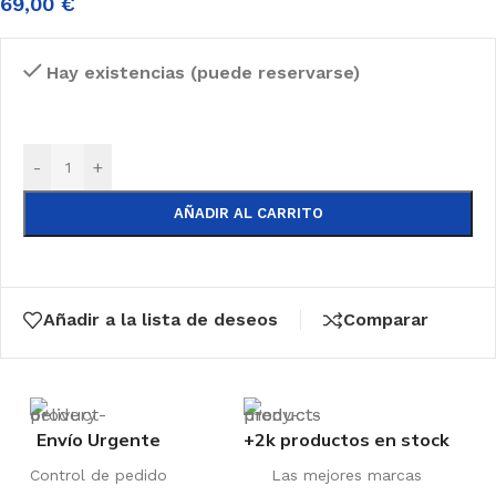
69,00
€
Hay existencias (puede reservarse)
-
+
AÑADIR AL CARRITO
Añadir a la lista de deseos
Comparar
Envío Urgente
+2k productos en stock
Control de pedido
Las mejores marcas