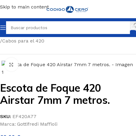
Skip to main content
Inicio
/
Repuestos para todo tipo de barcos
/
Repuestos 420
/
Cabos para el 420
Clic para ampliar
Escota de Foque 420
Airstar 7mm 7 metros.
SKU:
EF420A77
Marca:
Gottifredi Maffioli