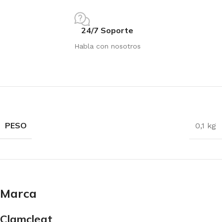
24/7 Soporte
Habla con nosotros
PESO
0,1 kg
Marca
Clamcleat