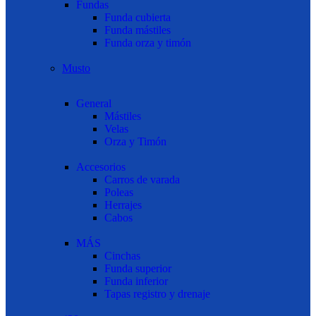
Fundas
Funda cubierta
Funda mástiles
Funda orza y timón
Musto
General
Mástiles
Velas
Orza y Timón
Accesorios
Carros de varada
Poleas
Herrajes
Cabos
MÁS
Cinchas
Funda superior
Funda inferior
Tapas registro y drenaje