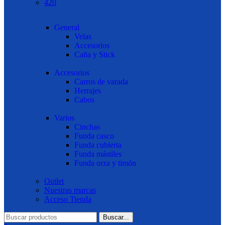
420
General
Velas
Accesorios
Caña y Stick
Accesorios
Carros de varada
Herrajes
Cabos
Varios
Cinchas
Funda casco
Funda cubierta
Funda mástiles
Funda orza y timón
Outlet
Nuestras marcas
Acceso Tienda
Buscar...