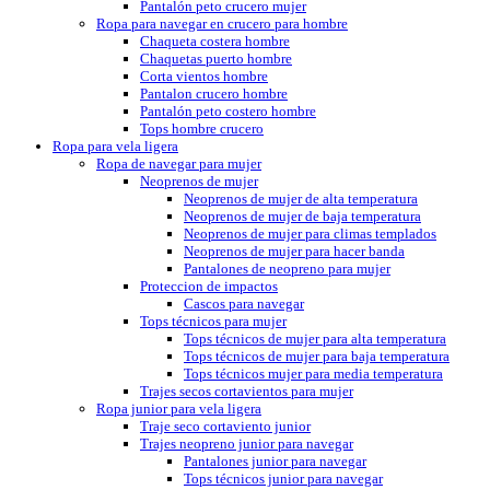
Pantalón peto crucero mujer
Ropa para navegar en crucero para hombre
Chaqueta costera hombre
Chaquetas puerto hombre
Corta vientos hombre
Pantalon crucero hombre
Pantalón peto costero hombre
Tops hombre crucero
Ropa para vela ligera
Ropa de navegar para mujer
Neoprenos de mujer
Neoprenos de mujer de alta temperatura
Neoprenos de mujer de baja temperatura
Neoprenos de mujer para climas templados
Neoprenos de mujer para hacer banda
Pantalones de neopreno para mujer
Proteccion de impactos
Cascos para navegar
Tops técnicos para mujer
Tops técnicos de mujer para alta temperatura
Tops técnicos de mujer para baja temperatura
Tops técnicos mujer para media temperatura
Trajes secos cortavientos para mujer
Ropa junior para vela ligera
Traje seco cortaviento junior
Trajes neopreno junior para navegar
Pantalones junior para navegar
Tops técnicos junior para navegar