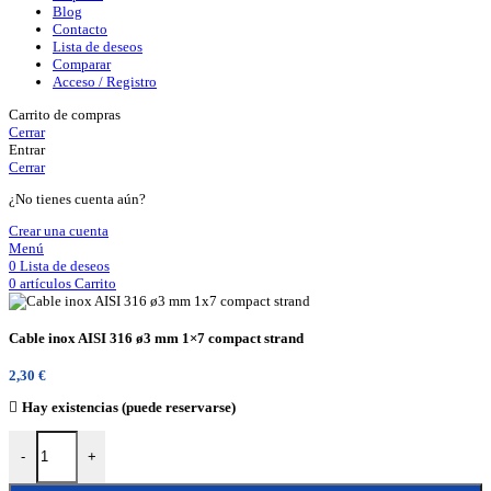
Blog
Contacto
Lista de deseos
Comparar
Acceso / Registro
Carrito de compras
Cerrar
Entrar
Cerrar
¿No tienes cuenta aún?
Crear una cuenta
Menú
0
Lista de deseos
0
artículos
Carrito
Cable inox AISI 316 ø3 mm 1×7 compact strand
2,30
€
Hay existencias (puede reservarse)
Cable inox AISI 316 ø3 mm 1x7 compact strand cantidad
-
+