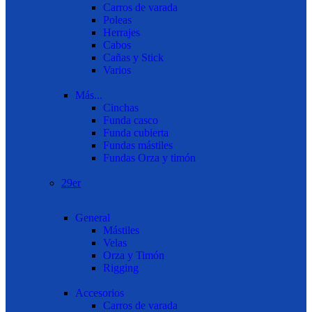
Carros de varada
Poleas
Herrajes
Cabos
Cañas y Stick
Varios
Más...
Cinchas
Funda casco
Funda cubierta
Fundas mástiles
Fundas Orza y timón
29er
General
Mástiles
Velas
Orza y Timón
Rigging
Accesorios
Carros de varada