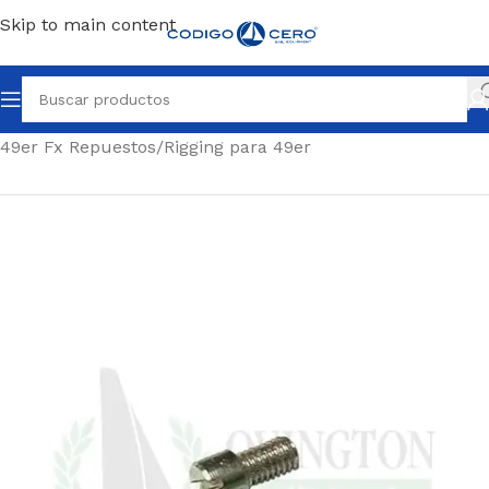
Skip to main content
Inicio
/
Repuestos para todo tipo de barcos
/
49er Fx Repuestos
/
Rigging para 49er