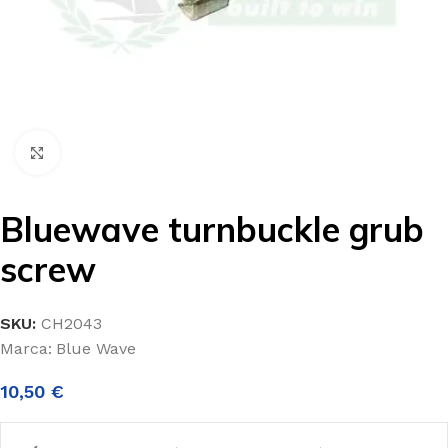
Clic para ampliar
Bluewave turnbuckle grub
screw
SKU:
CH2043
Marca:
Blue Wave
10,50
€