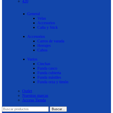
420
General
Velas
Accesorios
Caña y Stick
Accesorios
Carros de varada
Herrajes
Cabos
Varios
Cinchas
Funda casco
Funda cubierta
Funda mástiles
Funda orza y timón
Outlet
Nuestras marcas
Acceso Tienda
Buscar...