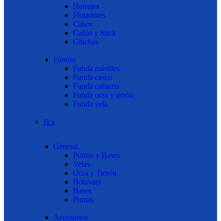
Herrajes
Flotadores
Cabos
Cañas y Stick
Cinchas
Fundas
Funda mástiles
Funda casco
Funda cubierta
Funda orza y timón
Funda vela
Ilca
General
Puntas y Bases
Velas
Orza y Timón
Botavara
Bases
Puntas
Accesorios