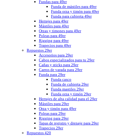
Fundas para 49er
Funda de mástiles para 49er
Funda orza y timón para 49er
Funda para cubierta 49er
Herrajes para 49er
Mástiles para 49er
Orzas y timones para 49er
Poleas para 49er
Rigging para 49er
Trapecios para 49er
Repuestos 29er
Accesorios para 29er
Cabos especializados para tu 29er
Cañas y sticks para 29er
Carros de varada para 29er
Funda para 29er
Funda casco
Funda de cubierta 29er
Funda mastiles 29er
Funda orza y timón 29er
Herrajes de alta calidad para el 29er
Mástiles para 29er
Orza y timón para 49er
Poleas para 29er
Rigging para 29er
Tapas de registro y drenaje para 29er
Trapecios 29er
Repuestos 420