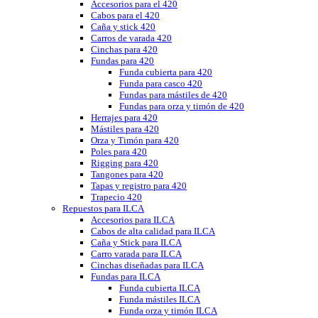
Accesorios para el 420
Cabos para el 420
Caña y stick 420
Carros de varada 420
Cinchas para 420
Fundas para 420
Funda cubierta para 420
Funda para casco 420
Fundas para mástiles de 420
Fundas para orza y timón de 420
Herrajes para 420
Mástiles para 420
Orza y Timón para 420
Poles para 420
Rigging para 420
Tangones para 420
Tapas y registro para 420
Trapecio 420
Repuestos para ILCA
Accesorios para ILCA
Cabos de alta calidad para ILCA
Caña y Stick para ILCA
Carro varada para ILCA
Cinchas diseñadas para ILCA
Fundas para ILCA
Funda cubierta ILCA
Funda mástiles ILCA
Funda orza y timón ILCA