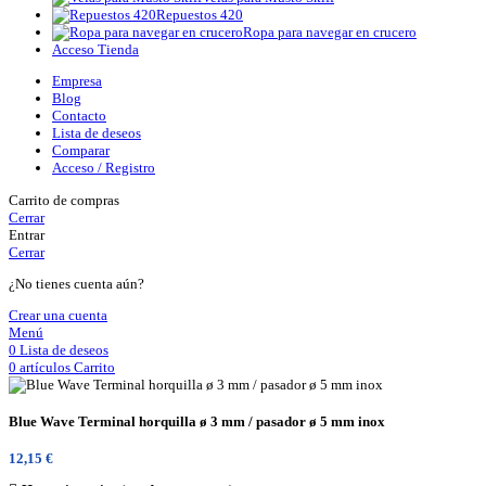
Repuestos 420
Ropa para navegar en crucero
Acceso Tienda
Empresa
Blog
Contacto
Lista de deseos
Comparar
Acceso / Registro
Carrito de compras
Cerrar
Entrar
Cerrar
¿No tienes cuenta aún?
Crear una cuenta
Menú
0
Lista de deseos
0
artículos
Carrito
Blue Wave Terminal horquilla ø 3 mm / pasador ø 5 mm inox
12,15
€