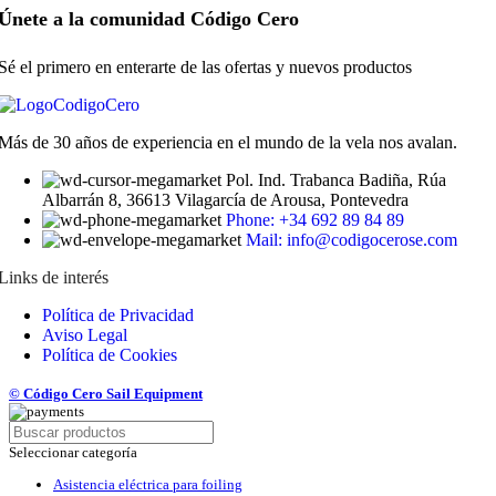
Únete a la comunidad Código Cero
Sé el primero en enterarte de las ofertas y nuevos productos
Más de 30 años de experiencia en el mundo de la vela nos avalan.
Pol. Ind. Trabanca Badiña, Rúa
Albarrán 8, 36613 Vilagarcía de Arousa, Pontevedra
Phone: +34 692 89 84 89
Mail: info@codigocerose.com
Links de interés
Política de Privacidad
Aviso Legal
Política de Cookies
© Código Cero Sail Equipment
Seleccionar categoría
Asistencia eléctrica para foiling