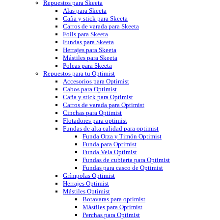
Repuestos para Skeeta
Alas para Skeeta
Caña y stick para Skeeta
Carros de varada para Skeeta
Foils para Skeeta
Fundas para Skeeta
Herrajes para Skeeta
Mástiles para Skeeta
Poleas para Skeeta
Repuestos para tu Optimist
Accesorios para Optimist
Cabos para Optimist
Caña y stick para Optimist
Carros de varada para Optimist
Cinchas para Optimist
Flotadores para optimist
Fundas de alta calidad para optimist
Funda Orza y Timón Optimist
Funda para Optimist
Funda Vela Optimist
Fundas de cubierta para Optimist
Fundas para casco de Optimist
Grímpolas Optimist
Herrajes Optimist
Mástiles Optimist
Botavaras para optimist
Mástiles para Optimist
Perchas para Optimist