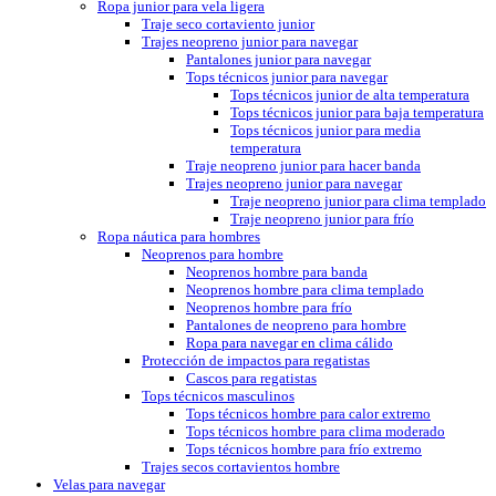
Ropa junior para vela ligera
Traje seco cortaviento junior
Trajes neopreno junior para navegar
Pantalones junior para navegar
Tops técnicos junior para navegar
Tops técnicos junior de alta temperatura
Tops técnicos junior para baja temperatura
Tops técnicos junior para media
temperatura
Traje neopreno junior para hacer banda
Trajes neopreno junior para navegar
Traje neopreno junior para clima templado
Traje neopreno junior para frío
Ropa náutica para hombres
Neoprenos para hombre
Neoprenos hombre para banda
Neoprenos hombre para clima templado
Neoprenos hombre para frío
Pantalones de neopreno para hombre
Ropa para navegar en clima cálido
Protección de impactos para regatistas
Cascos para regatistas
Tops técnicos masculinos
Tops técnicos hombre para calor extremo
Tops técnicos hombre para clima moderado
Tops técnicos hombre para frío extremo
Trajes secos cortavientos hombre
Velas para navegar