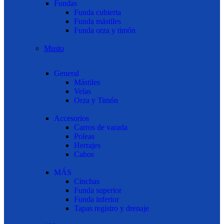
Fundas
Funda cubierta
Funda mástiles
Funda orza y timón
Musto
General
Mástiles
Velas
Orza y Timón
Accesorios
Carros de varada
Poleas
Herrajes
Cabos
MÁS
Cinchas
Funda superior
Funda inferior
Tapas registro y drenaje