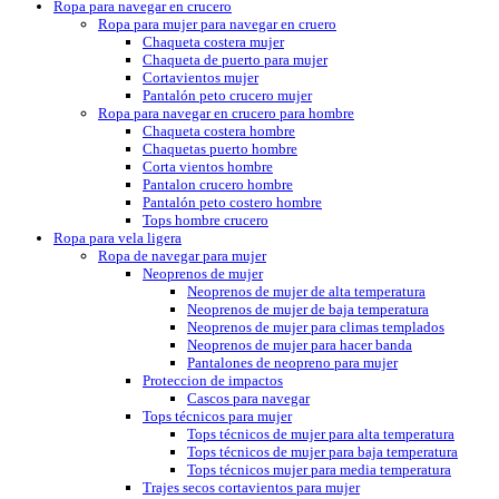
Ropa para navegar en crucero
Ropa para mujer para navegar en cruero
Chaqueta costera mujer
Chaqueta de puerto para mujer
Cortavientos mujer
Pantalón peto crucero mujer
Ropa para navegar en crucero para hombre
Chaqueta costera hombre
Chaquetas puerto hombre
Corta vientos hombre
Pantalon crucero hombre
Pantalón peto costero hombre
Tops hombre crucero
Ropa para vela ligera
Ropa de navegar para mujer
Neoprenos de mujer
Neoprenos de mujer de alta temperatura
Neoprenos de mujer de baja temperatura
Neoprenos de mujer para climas templados
Neoprenos de mujer para hacer banda
Pantalones de neopreno para mujer
Proteccion de impactos
Cascos para navegar
Tops técnicos para mujer
Tops técnicos de mujer para alta temperatura
Tops técnicos de mujer para baja temperatura
Tops técnicos mujer para media temperatura
Trajes secos cortavientos para mujer