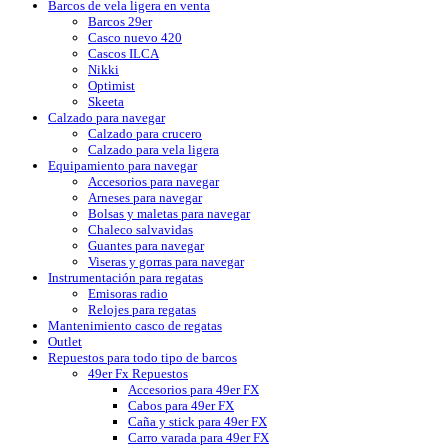
Barcos de vela ligera en venta
Barcos 29er
Casco nuevo 420
Cascos ILCA
Nikki
Optimist
Skeeta
Calzado para navegar
Calzado para crucero
Calzado para vela ligera
Equipamiento para navegar
Accesorios para navegar
Arneses para navegar
Bolsas y maletas para navegar
Chaleco salvavidas
Guantes para navegar
Viseras y gorras para navegar
Instrumentación para regatas
Emisoras radio
Relojes para regatas
Mantenimiento casco de regatas
Outlet
Repuestos para todo tipo de barcos
49er Fx Repuestos
Accesorios para 49er FX
Cabos para 49er FX
Caña y stick para 49er FX
Carro varada para 49er FX