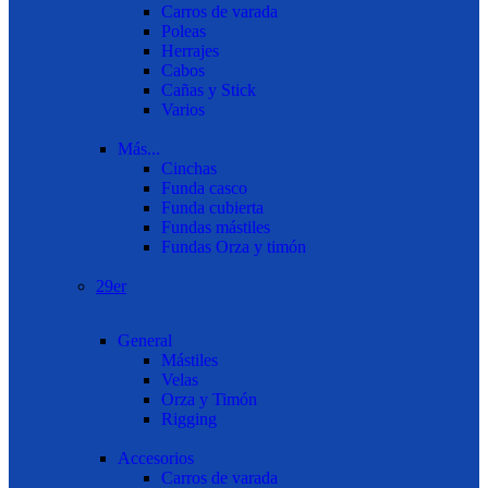
Carros de varada
Poleas
Herrajes
Cabos
Cañas y Stick
Varios
Más...
Cinchas
Funda casco
Funda cubierta
Fundas mástiles
Fundas Orza y timón
29er
General
Mástiles
Velas
Orza y Timón
Rigging
Accesorios
Carros de varada