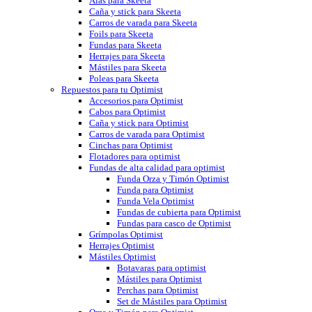
Alas para Skeeta
Caña y stick para Skeeta
Carros de varada para Skeeta
Foils para Skeeta
Fundas para Skeeta
Herrajes para Skeeta
Mástiles para Skeeta
Poleas para Skeeta
Repuestos para tu Optimist
Accesorios para Optimist
Cabos para Optimist
Caña y stick para Optimist
Carros de varada para Optimist
Cinchas para Optimist
Flotadores para optimist
Fundas de alta calidad para optimist
Funda Orza y Timón Optimist
Funda para Optimist
Funda Vela Optimist
Fundas de cubierta para Optimist
Fundas para casco de Optimist
Grímpolas Optimist
Herrajes Optimist
Mástiles Optimist
Botavaras para optimist
Mástiles para Optimist
Perchas para Optimist
Set de Mástiles para Optimist