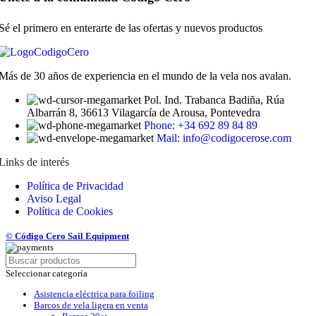
Sé el primero en enterarte de las ofertas y nuevos productos
Más de 30 años de experiencia en el mundo de la vela nos avalan.
Pol. Ind. Trabanca Badiña, Rúa
Albarrán 8, 36613 Vilagarcía de Arousa, Pontevedra
Phone: +34 692 89 84 89
Mail: info@codigocerose.com
Links de interés
Política de Privacidad
Aviso Legal
Política de Cookies
© Código Cero Sail Equipment
Seleccionar categoría
Asistencia eléctrica para foiling
Barcos de vela ligera en venta