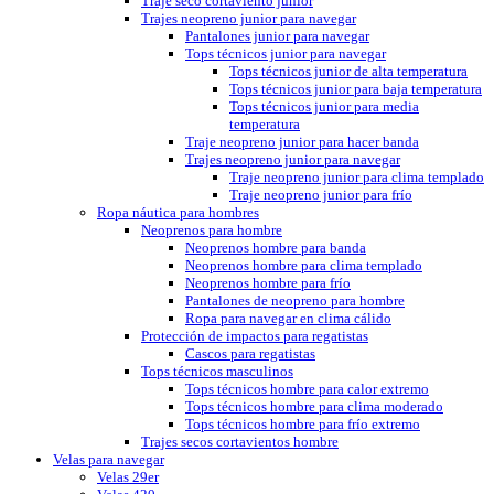
Traje seco cortaviento junior
Trajes neopreno junior para navegar
Pantalones junior para navegar
Tops técnicos junior para navegar
Tops técnicos junior de alta temperatura
Tops técnicos junior para baja temperatura
Tops técnicos junior para media
temperatura
Traje neopreno junior para hacer banda
Trajes neopreno junior para navegar
Traje neopreno junior para clima templado
Traje neopreno junior para frío
Ropa náutica para hombres
Neoprenos para hombre
Neoprenos hombre para banda
Neoprenos hombre para clima templado
Neoprenos hombre para frío
Pantalones de neopreno para hombre
Ropa para navegar en clima cálido
Protección de impactos para regatistas
Cascos para regatistas
Tops técnicos masculinos
Tops técnicos hombre para calor extremo
Tops técnicos hombre para clima moderado
Tops técnicos hombre para frío extremo
Trajes secos cortavientos hombre
Velas para navegar
Velas 29er