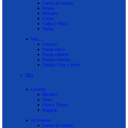
Carros de varada
Poleas
Herrajes
Cabos
Cañas y Stick
Varios
Más...
Cinchas
Funda casco
Funda cubierta
Fundas mástiles
Fundas Orza y timón
29er
General
Mástiles
Velas
Orza y Timón
Rigging
Accesorios
Carros de varada