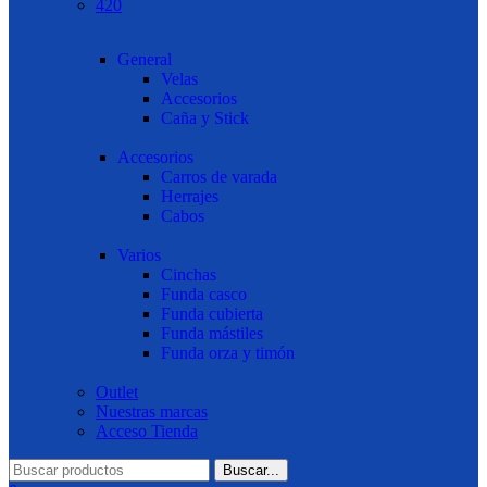
420
General
Velas
Accesorios
Caña y Stick
Accesorios
Carros de varada
Herrajes
Cabos
Varios
Cinchas
Funda casco
Funda cubierta
Funda mástiles
Funda orza y timón
Outlet
Nuestras marcas
Acceso Tienda
Buscar...