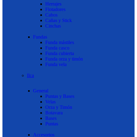
Herrajes
Flotadores
Cabos
Cañas y Stick
Cinchas
Fundas
Funda mástiles
Funda casco
Funda cubierta
Funda orza y timón
Funda vela
Ilca
General
Puntas y Bases
Velas
Orza y Timón
Botavara
Bases
Puntas
Accesorios