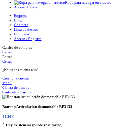
Ropa para navegar en crucero
Acceso Tienda
Empresa
Blog
Contacto
Lista de deseos
Comparar
Acceso / Registro
Carrito de compras
Cerrar
Entrar
Cerrar
¿No tienes cuenta aún?
Crear una cuenta
Menú
0
Lista de deseos
0
artículos
Carrito
Ronstan Articulación desmontable RF3133
14,50
€
Hay existencias (puede reservarse)