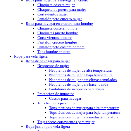
Ropa para mujer para navegar en cruero
Chaqueta costera mujer
Chaqueta de puerto para mujer
Cortavientos mujer
Pantalón peto crucero mujer
Ropa para navegar en crucero para hombre
Chaqueta costera hombre
Chaquetas puerto hombre
Corta vientos hombre
Pantalon crucero hombre
Pantalón peto costero hombre
Tops hombre crucero
Ropa para vela ligera
Ropa de navegar para mujer
Neoprenos de mujer
Neoprenos de mujer de alta temperatura
Neoprenos de mujer de baja temperatura
Neoprenos de mujer para climas templados
Neoprenos de mujer para hacer banda
Pantalones de neopreno para mujer
Proteccion de impactos
Cascos para navegar
Tops técnicos para mujer
Tops técnicos de mujer para alta temperatura
Tops técnicos de mujer para baja temperatura
Tops técnicos mujer para media temperatura
Trajes secos cortavientos para mujer
Ropa junior para vela ligera