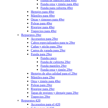
Funda de mástiles para 49er
Funda orza y timón para 49er
Funda para cubierta 49er
Herrajes para 49er
Mástiles para 49er
Orzas y timones para 49er
Poleas para 49er
Rigging para 49er
Trapecios para 49er
Repuestos 29er
Accesorios para 29er
Cabos especializados para tu 29er
Cañas y sticks para 29er
Carros de varada para 29er
Funda para 29er
Funda casco
Funda de cubierta 29er
Funda mastiles 29er
Funda orza y timón 29er
Herrajes de alta calidad para el 29er
Mástiles para 29er
Orza y timón para 49er
Poleas para 29er
Rigging para 29er
Tapas de registro y drenaje para 29er
Trapecios 29er
Repuestos 420
Accesorios para el 420