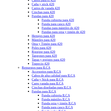
Cabos para el 420
Caña y stick 420
Carros de varada 420
Cinchas para 420
Fundas para 420
Funda cubierta para 420
Funda para casco 420
Fundas para mástiles de 420
Fundas para orza y timón de 420
Herrajes para 420
Mástiles para 420
Orza y Timón para 420
Poles para 420
Rigging para 420
Tangones para 420
Tapas y registro para 420
Trapecio 420
Repuestos para ILCA
Accesorios para ILCA
Cabos de alta calidad para ILCA
Caña y Stick para ILCA
Carro varada para ILCA
Cinchas diseñadas para ILCA
Fundas para ILCA
Funda cubierta ILCA
Funda mástiles ILCA
Funda orza y timón ILCA
Funda para casco ILCA