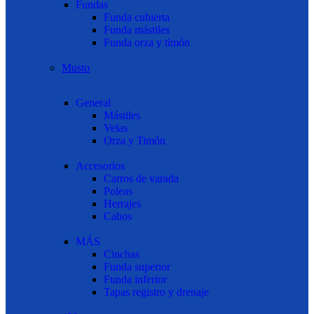
Fundas
Funda cubierta
Funda mástiles
Funda orza y timón
Musto
General
Mástiles
Velas
Orza y Timón
Accesorios
Carros de varada
Poleas
Herrajes
Cabos
MÁS
Cinchas
Funda superior
Funda inferior
Tapas registro y drenaje