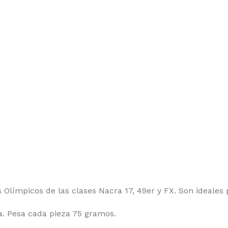
 Olímpicos de las clases Nacra 17, 49er y FX. Son ideales 
lla. Pesa cada pieza 75 gramos.