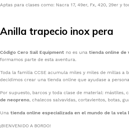
Aptas para clases como: Nacra 17, 49er, Fx, 420, 29er y t
Anilla trapecio inox pera
Código Cero Sail Equipment
no es una
tienda online de 
formamos parte de esta aventura.
Toda la familia CCSE acumula miles y miles de millas a 
decidimos crear una tienda online que ayudase a persona
Por supuesto, barcos y toda clase de material: mástiles, 
de neopreno
, chalecos salvavidas, cortavientos, botas, g
Una
tienda online especializada en el mundo de la vela 
¡BIENVENIDO A BORDO!