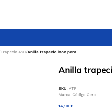
/
Trapecio 420
/
Anilla trapecio inox pera
Anilla trapec
SKU:
ATP
Marca:
Código Cero
14,90
€