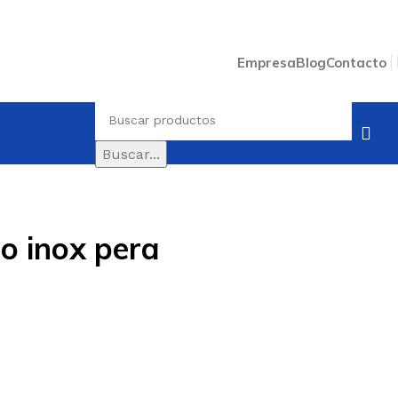
Empresa
Blog
Contacto
Buscar...
io inox pera