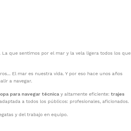
La que sentimos por el mar y la vela ligera todos los que
ros... El mar es nuestra vida. Y por eso hace unos años
lir a navegar.
ropa para navegar técnica
y altamente eficiente:
trajes
 adaptada a todos los públicos: profesionales, aficionados.
atas y del trabajo en equipo.