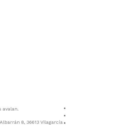
ctos
 avalan.
Albarrán 8, 36613 Vilagarcía