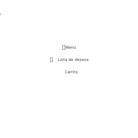
m
Menú
Lista de deseos
Carrito