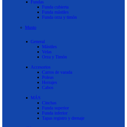
Fundas
Funda cubierta
Funda mástiles
Funda orza y timón
Musto
General
Mástiles
Velas
Orza y Timón
Accesorios
Carros de varada
Poleas
Herrajes
Cabos
MÁS
Cinchas
Funda superior
Funda inferior
Tapas registro y drenaje