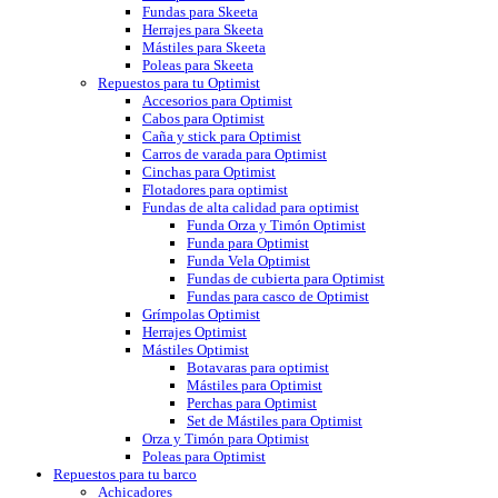
Fundas para Skeeta
Herrajes para Skeeta
Mástiles para Skeeta
Poleas para Skeeta
Repuestos para tu Optimist
Accesorios para Optimist
Cabos para Optimist
Caña y stick para Optimist
Carros de varada para Optimist
Cinchas para Optimist
Flotadores para optimist
Fundas de alta calidad para optimist
Funda Orza y Timón Optimist
Funda para Optimist
Funda Vela Optimist
Fundas de cubierta para Optimist
Fundas para casco de Optimist
Grímpolas Optimist
Herrajes Optimist
Mástiles Optimist
Botavaras para optimist
Mástiles para Optimist
Perchas para Optimist
Set de Mástiles para Optimist
Orza y Timón para Optimist
Poleas para Optimist
Repuestos para tu barco
Achicadores