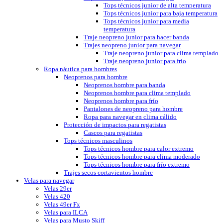
Tops técnicos junior de alta temperatura
Tops técnicos junior para baja temperatura
Tops técnicos junior para media
temperatura
Traje neopreno junior para hacer banda
Trajes neopreno junior para navegar
Traje neopreno junior para clima templado
Traje neopreno junior para frío
Ropa náutica para hombres
Neoprenos para hombre
Neoprenos hombre para banda
Neoprenos hombre para clima templado
Neoprenos hombre para frío
Pantalones de neopreno para hombre
Ropa para navegar en clima cálido
Protección de impactos para regatistas
Cascos para regatistas
Tops técnicos masculinos
Tops técnicos hombre para calor extremo
Tops técnicos hombre para clima moderado
Tops técnicos hombre para frío extremo
Trajes secos cortavientos hombre
Velas para navegar
Velas 29er
Velas 420
Velas 49er Fx
Velas para ILCA
Velas para Musto Skiff