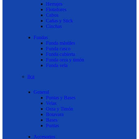
Herrajes
Flotadores
Cabos
Cañas y Stick
Cinchas
Fundas
Funda mástiles
Funda casco
Funda cubierta
Funda orza y timón
Funda vela
Ilca
General
Puntas y Bases
Velas
Orza y Timón
Botavara
Bases
Puntas
Accesorios