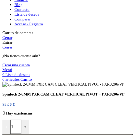
Blog
Contacto
Lista de deseos
Comparar
Acceso / Registro
Carrito de compras
Cerrar
Entrar
Cerrar
¿No tienes cuenta aún?
Crear una cuenta
Menú
0
Lista de deseos
0
artículos
Carrito
Spinlock 2-6MM PXR CAM CLEAT VERTICAL PIVOT – PXR0206/VP
89,00
€
Hay existencias
Spinlock 2-6MM PXR CAM CLEAT VERTICAL PIVOT - PXR0206/VP cantidad
-
+