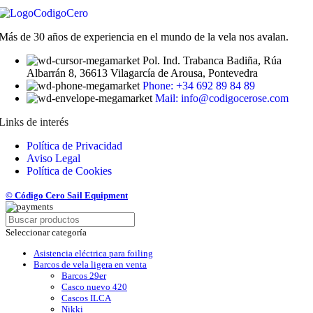
Más de 30 años de experiencia en el mundo de la vela nos avalan.
Pol. Ind. Trabanca Badiña, Rúa
Albarrán 8, 36613 Vilagarcía de Arousa, Pontevedra
Phone: +34 692 89 84 89
Mail: info@codigocerose.com
Links de interés
Política de Privacidad
Aviso Legal
Política de Cookies
© Código Cero Sail Equipment
Seleccionar categoría
Asistencia eléctrica para foiling
Barcos de vela ligera en venta
Barcos 29er
Casco nuevo 420
Cascos ILCA
Nikki