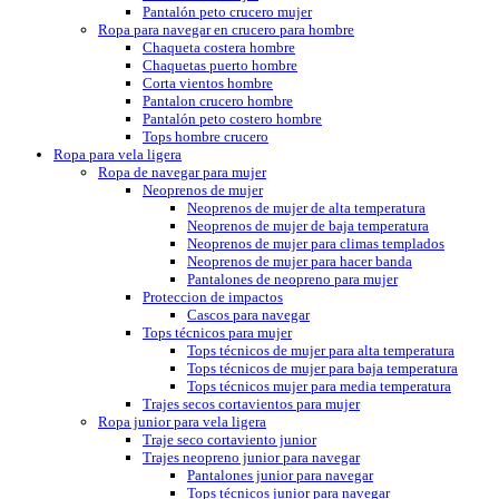
Pantalón peto crucero mujer
Ropa para navegar en crucero para hombre
Chaqueta costera hombre
Chaquetas puerto hombre
Corta vientos hombre
Pantalon crucero hombre
Pantalón peto costero hombre
Tops hombre crucero
Ropa para vela ligera
Ropa de navegar para mujer
Neoprenos de mujer
Neoprenos de mujer de alta temperatura
Neoprenos de mujer de baja temperatura
Neoprenos de mujer para climas templados
Neoprenos de mujer para hacer banda
Pantalones de neopreno para mujer
Proteccion de impactos
Cascos para navegar
Tops técnicos para mujer
Tops técnicos de mujer para alta temperatura
Tops técnicos de mujer para baja temperatura
Tops técnicos mujer para media temperatura
Trajes secos cortavientos para mujer
Ropa junior para vela ligera
Traje seco cortaviento junior
Trajes neopreno junior para navegar
Pantalones junior para navegar
Tops técnicos junior para navegar