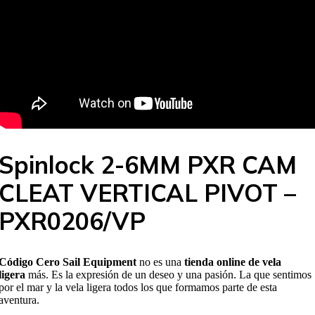
Spinlock 2-6MM PXR CAM
CLEAT VERTICAL PIVOT –
PXR0206/VP
Código Cero Sail Equipment
no es una
tienda online de vela
ligera
más. Es la expresión de un deseo y una pasión. La que sentimos
por el mar y la vela ligera todos los que formamos parte de esta
aventura.