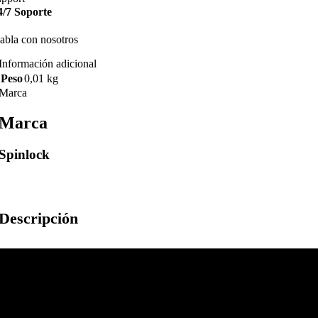
4/7 Soporte
abla con nosotros
Información adicional
Peso
0,01 kg
Marca
Marca
Spinlock
Descripción