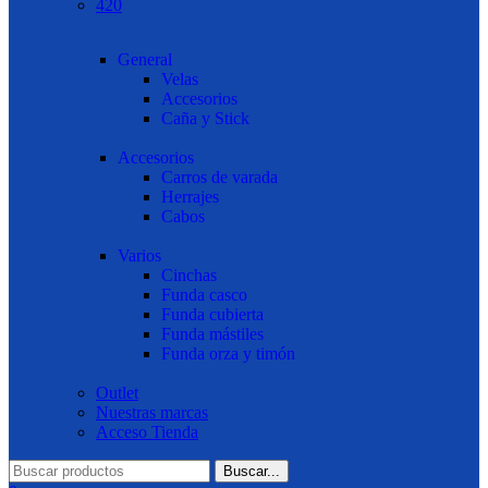
420
General
Velas
Accesorios
Caña y Stick
Accesorios
Carros de varada
Herrajes
Cabos
Varios
Cinchas
Funda casco
Funda cubierta
Funda mástiles
Funda orza y timón
Outlet
Nuestras marcas
Acceso Tienda
Buscar...