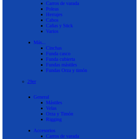
Carros de varada
Poleas
Herrajes
Cabos
Cañas y Stick
Varios
Más...
Cinchas
Funda casco
Funda cubierta
Fundas mástiles
Fundas Orza y timón
29er
General
Mástiles
Velas
Orza y Timón
Rigging
Accesorios
Carros de varada