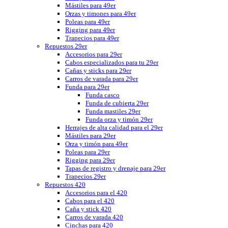
Mástiles para 49er
Orzas y timones para 49er
Poleas para 49er
Rigging para 49er
Trapecios para 49er
Repuestos 29er
Accesorios para 29er
Cabos especializados para tu 29er
Cañas y sticks para 29er
Carros de varada para 29er
Funda para 29er
Funda casco
Funda de cubierta 29er
Funda mastiles 29er
Funda orza y timón 29er
Herrajes de alta calidad para el 29er
Mástiles para 29er
Orza y timón para 49er
Poleas para 29er
Rigging para 29er
Tapas de registro y drenaje para 29er
Trapecios 29er
Repuestos 420
Accesorios para el 420
Cabos para el 420
Caña y stick 420
Carros de varada 420
Cinchas para 420