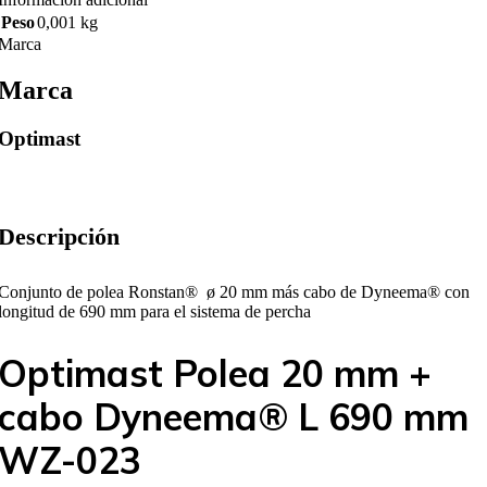
Peso
0,001 kg
Marca
Marca
Optimast
Descripción
Conjunto de polea Ronstan® ø 20 mm más cabo de Dyneema® con
longitud de 690 mm para el sistema de percha
Optimast Polea 20 mm +
cabo Dyneema® L 690 mm
WZ-023