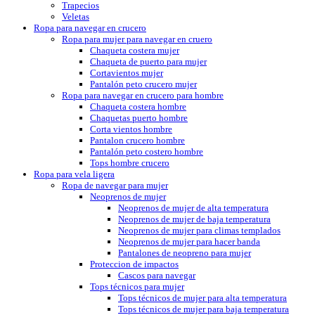
Trapecios
Veletas
Ropa para navegar en crucero
Ropa para mujer para navegar en cruero
Chaqueta costera mujer
Chaqueta de puerto para mujer
Cortavientos mujer
Pantalón peto crucero mujer
Ropa para navegar en crucero para hombre
Chaqueta costera hombre
Chaquetas puerto hombre
Corta vientos hombre
Pantalon crucero hombre
Pantalón peto costero hombre
Tops hombre crucero
Ropa para vela ligera
Ropa de navegar para mujer
Neoprenos de mujer
Neoprenos de mujer de alta temperatura
Neoprenos de mujer de baja temperatura
Neoprenos de mujer para climas templados
Neoprenos de mujer para hacer banda
Pantalones de neopreno para mujer
Proteccion de impactos
Cascos para navegar
Tops técnicos para mujer
Tops técnicos de mujer para alta temperatura
Tops técnicos de mujer para baja temperatura