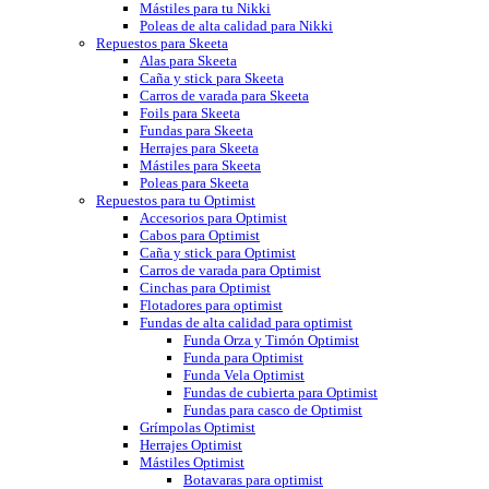
Mástiles para tu Nikki
Poleas de alta calidad para Nikki
Repuestos para Skeeta
Alas para Skeeta
Caña y stick para Skeeta
Carros de varada para Skeeta
Foils para Skeeta
Fundas para Skeeta
Herrajes para Skeeta
Mástiles para Skeeta
Poleas para Skeeta
Repuestos para tu Optimist
Accesorios para Optimist
Cabos para Optimist
Caña y stick para Optimist
Carros de varada para Optimist
Cinchas para Optimist
Flotadores para optimist
Fundas de alta calidad para optimist
Funda Orza y Timón Optimist
Funda para Optimist
Funda Vela Optimist
Fundas de cubierta para Optimist
Fundas para casco de Optimist
Grímpolas Optimist
Herrajes Optimist
Mástiles Optimist
Botavaras para optimist