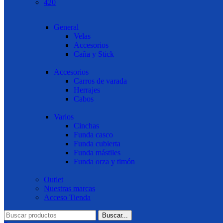
420
General
Velas
Accesorios
Caña y Stick
Accesorios
Carros de varada
Herrajes
Cabos
Varios
Cinchas
Funda casco
Funda cubierta
Funda mástiles
Funda orza y timón
Outlet
Nuestras marcas
Acceso Tienda
Buscar...