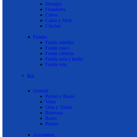
Herrajes
Flotadores
Cabos
Cañas y Stick
Cinchas
Fundas
Funda mástiles
Funda casco
Funda cubierta
Funda orza y timón
Funda vela
Ilca
General
Puntas y Bases
Velas
Orza y Timón
Botavara
Bases
Puntas
Accesorios