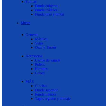
Fundas
Funda cubierta
Funda mástiles
Funda orza y timón
Musto
General
Mástiles
Velas
Orza y Timón
Accesorios
Carros de varada
Poleas
Herrajes
Cabos
MÁS
Cinchas
Funda superior
Funda inferior
Tapas registro y drenaje