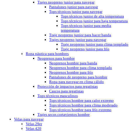
Trajes neopreno junior para navegar
Pantalones junior para navegar
Tops técnicos junior para navegar
Tops técnicos junior de alta temperatura
Tops técnicos junior para baja temperatura
Tops técnicos junior para media
temperatura
Traje neopreno junior para hacer banda
Trajes neopreno junior para navegar
Traje neopreno junior para clima templado
Traje neopreno junior para frío
Ropa náutica para hombres
Neoprenos para hombre
Neoprenos hombre para banda
Neoprenos hombre para clima templado
Neoprenos hombre para frío
Pantalones de neopreno para hombre
Ropa para navegar en clima cálido
Protección de impactos para regatistas
Cascos para regatistas
Tops técnicos masculinos
Tops técnicos hombre para calor extremo
Tops técnicos hombre para clima moderado
Tops técnicos hombre para frío extremo
Trajes secos cortavientos hombre
Velas para navegar
Velas 29er
Velas 420