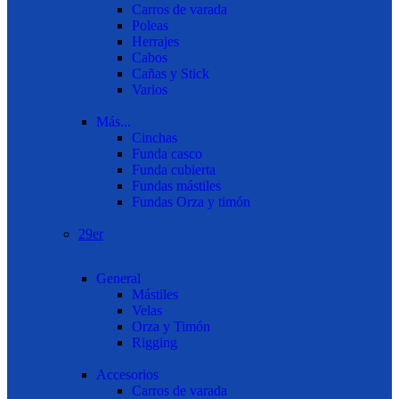
Carros de varada
Poleas
Herrajes
Cabos
Cañas y Stick
Varios
Más...
Cinchas
Funda casco
Funda cubierta
Fundas mástiles
Fundas Orza y timón
29er
General
Mástiles
Velas
Orza y Timón
Rigging
Accesorios
Carros de varada