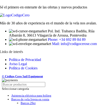
Sé el primero en enterarte de las ofertas y nuevos productos
Más de 30 años de experiencia en el mundo de la vela nos avalan.
Pol. Ind. Trabanca Badiña, Rúa
Albarrán 8, 36613 Vilagarcía de Arousa, Pontevedra
Phone: +34 692 89 84 89
Mail: info@codigocerose.com
Links de interés
Política de Privacidad
Aviso Legal
Política de Cookies
© Código Cero Sail Equipment
Seleccionar categoría
Asistencia eléctrica para foiling
Barcos de vela ligera en venta
Barcos 29er