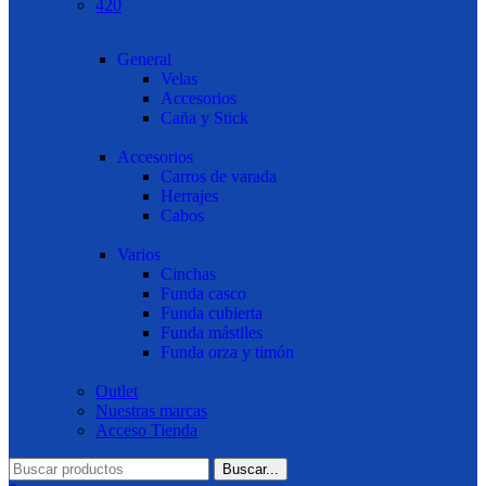
420
General
Velas
Accesorios
Caña y Stick
Accesorios
Carros de varada
Herrajes
Cabos
Varios
Cinchas
Funda casco
Funda cubierta
Funda mástiles
Funda orza y timón
Outlet
Nuestras marcas
Acceso Tienda
Buscar...