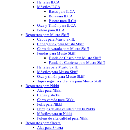
Herrajes ILCA:
Mástiles ILCA
Bases para ILCA
Botavara ILCA
Puntas para ILCA
Orza y Timón para ILCA
Poleas para ILCA
Repuestos para Musto Skiff
Cabos para Musto Skiff:
Caña y stick para Musto Skiff
Carro de varada para Musto Skiff
Fundas para Musto Skiff
Funda de Casco para Musto Skiff
Funda de Cubierta para Musto Skiff
Herrajes para Musto Skiff:
Mástiles para Musto Skiff
Orza y timón para Musto Skiff
Tapas registro y drenaje para Musto Skiff
Repuestos para Nikki
Alas para Nikki
Cañas y sticks
Carro varada para Nikki
Foils para Nikki
Herrajes de alta calidad para tu Nikki
Mástiles para tu Nikki
Poleas de alta calidad para Nikki
Repuestos para Skeeta
Alas para Skeeta