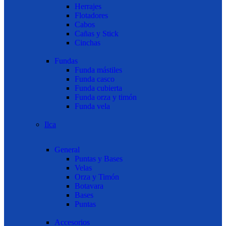
Herrajes
Flotadores
Cabos
Cañas y Stick
Cinchas
Fundas
Funda mástiles
Funda casco
Funda cubierta
Funda orza y timón
Funda vela
Ilca
General
Puntas y Bases
Velas
Orza y Timón
Botavara
Bases
Puntas
Accesorios