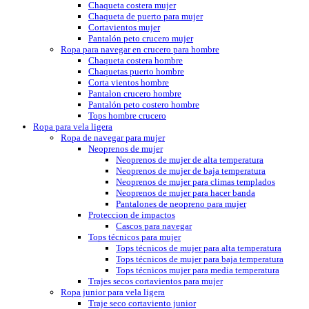
Chaqueta costera mujer
Chaqueta de puerto para mujer
Cortavientos mujer
Pantalón peto crucero mujer
Ropa para navegar en crucero para hombre
Chaqueta costera hombre
Chaquetas puerto hombre
Corta vientos hombre
Pantalon crucero hombre
Pantalón peto costero hombre
Tops hombre crucero
Ropa para vela ligera
Ropa de navegar para mujer
Neoprenos de mujer
Neoprenos de mujer de alta temperatura
Neoprenos de mujer de baja temperatura
Neoprenos de mujer para climas templados
Neoprenos de mujer para hacer banda
Pantalones de neopreno para mujer
Proteccion de impactos
Cascos para navegar
Tops técnicos para mujer
Tops técnicos de mujer para alta temperatura
Tops técnicos de mujer para baja temperatura
Tops técnicos mujer para media temperatura
Trajes secos cortavientos para mujer
Ropa junior para vela ligera
Traje seco cortaviento junior