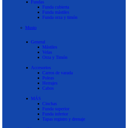
Fundas
Funda cubierta
Funda mástiles
Funda orza y timón
Musto
General
Mástiles
Velas
Orza y Timón
Accesorios
Carros de varada
Poleas
Herrajes
Cabos
MÁS
Cinchas
Funda superior
Funda inferior
Tapas registro y drenaje