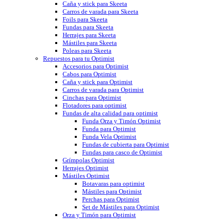
Caña y stick para Skeeta
Carros de varada para Skeeta
Foils para Skeeta
Fundas para Skeeta
Herrajes para Skeeta
Mástiles para Skeeta
Poleas para Skeeta
Repuestos para tu Optimist
Accesorios para Optimist
Cabos para Optimist
Caña y stick para Optimist
Carros de varada para Optimist
Cinchas para Optimist
Flotadores para optimist
Fundas de alta calidad para optimist
Funda Orza y Timón Optimist
Funda para Optimist
Funda Vela Optimist
Fundas de cubierta para Optimist
Fundas para casco de Optimist
Grímpolas Optimist
Herrajes Optimist
Mástiles Optimist
Botavaras para optimist
Mástiles para Optimist
Perchas para Optimist
Set de Mástiles para Optimist
Orza y Timón para Optimist