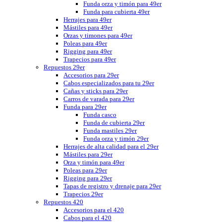
Funda orza y timón para 49er
Funda para cubierta 49er
Herrajes para 49er
Mástiles para 49er
Orzas y timones para 49er
Poleas para 49er
Rigging para 49er
Trapecios para 49er
Repuestos 29er
Accesorios para 29er
Cabos especializados para tu 29er
Cañas y sticks para 29er
Carros de varada para 29er
Funda para 29er
Funda casco
Funda de cubierta 29er
Funda mastiles 29er
Funda orza y timón 29er
Herrajes de alta calidad para el 29er
Mástiles para 29er
Orza y timón para 49er
Poleas para 29er
Rigging para 29er
Tapas de registro y drenaje para 29er
Trapecios 29er
Repuestos 420
Accesorios para el 420
Cabos para el 420