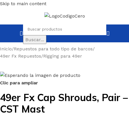
Skip to main content
Buscar...
Inicio
/
Repuestos para todo tipo de barcos
/
49er Fx Repuestos
/
Rigging para 49er
Clic para ampliar
49er Fx Cap Shrouds, Pair –
CST Mast