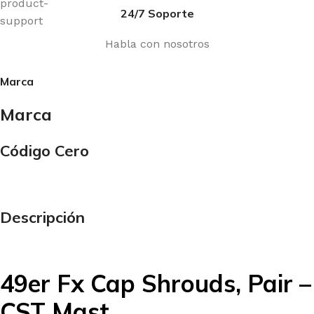
24/7 Soporte
Habla con nosotros
Marca
Marca
Código Cero
Descripción
49er Fx Cap Shrouds, Pair –
CST Mast