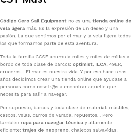
Código Cero Sail Equipment
no es una
tienda online de
vela ligera
más. Es la expresión de un deseo y una
pasión. La que sentimos por el mar y la vela ligera todos
los que formamos parte de esta aventura.
Toda la familia CCSE acumula miles y miles de millas a
bordo de toda clase de barcos:
optimist
,
ILCA
, 49ER,
cruceros... El mar es nuestra vida. Y por eso hace unos
años decidimos crear una tienda online que ayudase a
personas como nosotr@s a encontrar aquello que
necesita para salir a navegar.
Por supuesto, barcos y toda clase de material: mástiles,
cascos, velas, carros de varada, repuestos... Pero
también
ropa para navegar técnica
y altamente
eficiente:
trajes de neopreno
, chalecos salvavidas,