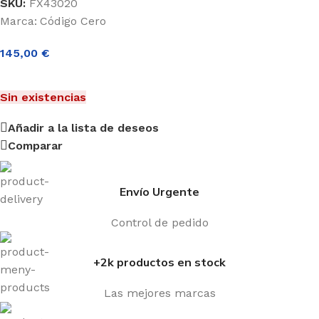
SKU:
FX43020
Marca:
Código Cero
145,00
€
Sin existencias
Añadir a la lista de deseos
Comparar
Envío Urgente
Control de pedido
+2k productos en stock
Las mejores marcas