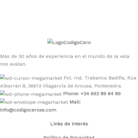
Únete a la comunidad Código Cero
Sé el primero en enterarte de las ofertas y nuevos
productos
Más de 30 años de experiencia en el mundo de la vela
nos avalan.
Pol. Ind. Trabanca Badiña, Rúa
Albarrán 8, 36613 Vilagarcía de Arousa, Pontevedra
Phone: +34 692 89 84 89
Mail:
info@codigocerose.com
Links de interés
Política de Privacidad